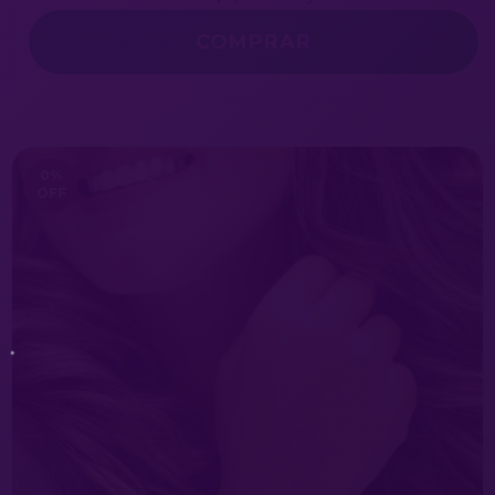
COMPRAR
0
%
OFF