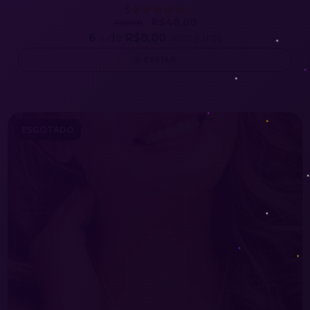
5
R$48,00
R$69,90
6
x de
R$8,00
sem juros
ESPIAR
ESGOTADO