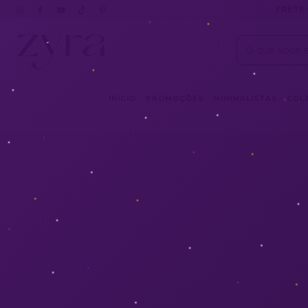
FRETE 
INÍCIO
PROMOÇÕES
MINIMALISTAS
COL