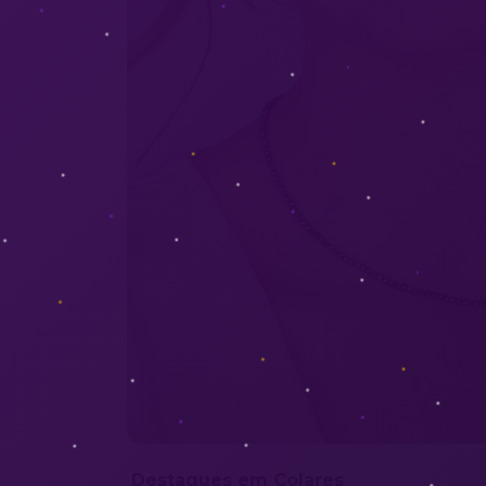
Destaques em Colares