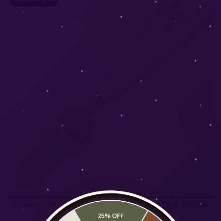
Pingente Quartzo Verde Biterminado - Saúde e Energia
25% OFF