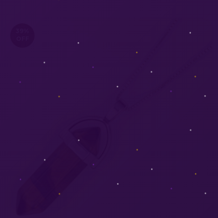
39
%
OFF