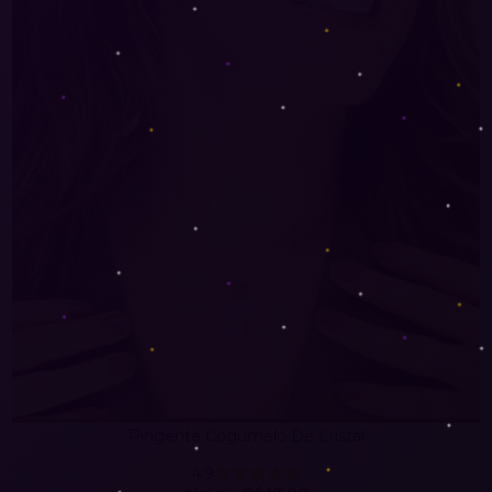
Pingente Cogumelo De Cristal
4.9