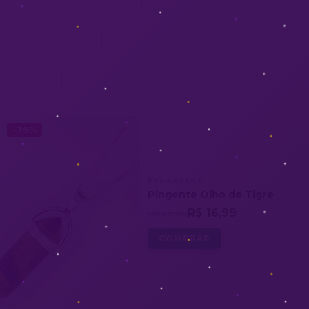
-39%
Presentes
Pingente Olho de Tigre
R$ 16,99
R$ 28,00