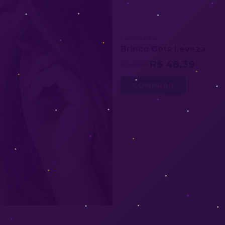
Luminosa
Brinco Gota Leveza
R$ 48,39
R$ 99,90