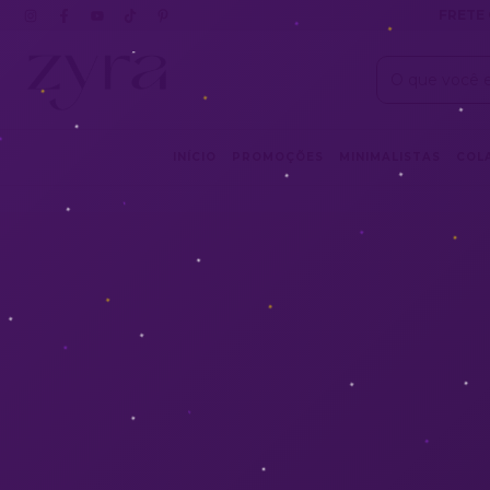
FRETE 
INÍCIO
PROMOÇÕES
MINIMALISTAS
COL