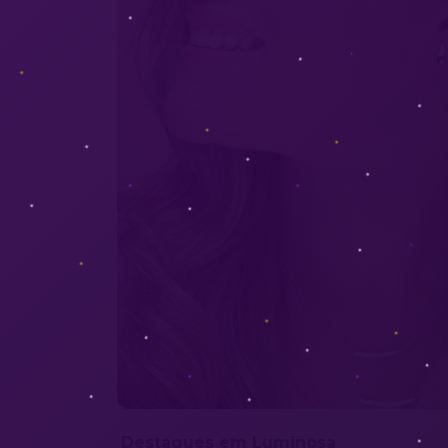
Destaques em Luminosa