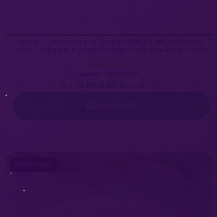
Pulseira - Tornozeleira de Âmbar Báltico Certificado Mel,
Limão, Conhaque e Cristal Quartzo Rosa para Bebê - 14cm
5
R$94,00
R$109,00
6
x de
R$15,67
sem juros
ESGOTADO