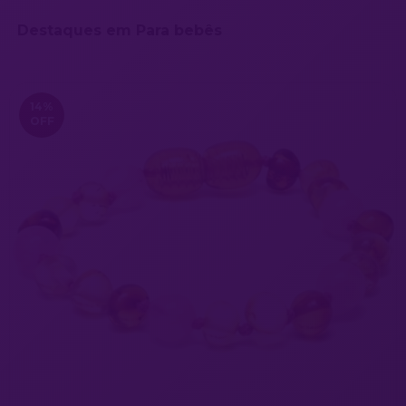
Destaques em Para bebês
14
%
OFF