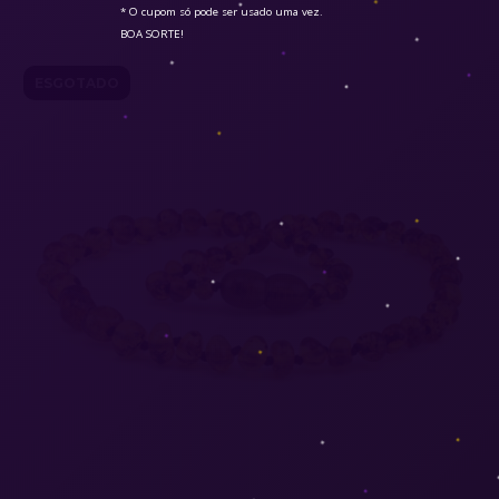
* O cupom só pode ser usado uma vez.

BOA SORTE!
ESGOTADO