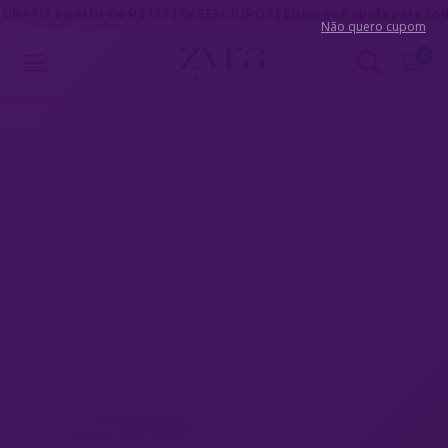
a partir de R$ 199 | 6x SEM JUROS | Entrega Rápida para todo Brasi
Não quero cupom
0