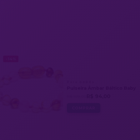
-14%
Para bebês
Pulseira Âmbar Báltico Baby
R$ 94,00
R$ 109,00