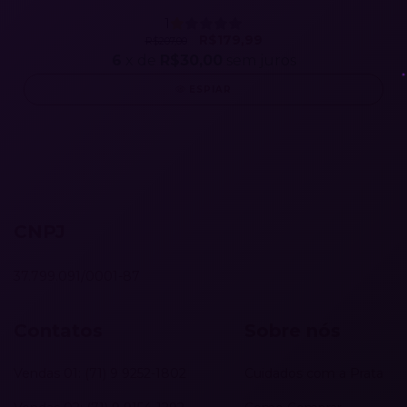
1
R$179,99
R$207,00
6
x de
R$30,00
sem juros
ESPIAR
CNPJ
37.799.091/0001-87
Contatos
Sobre nós
Vendas 01: (71) 9 9252-1802
Cuidados com a Prata