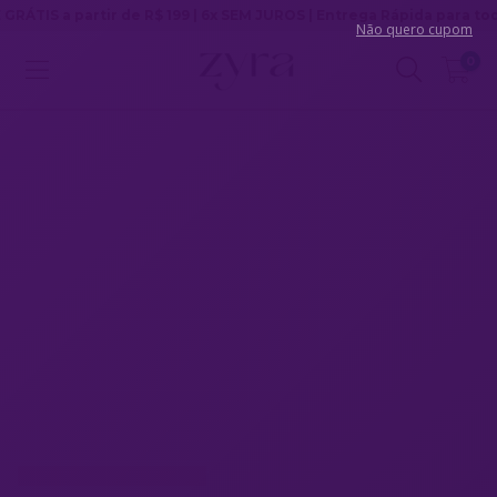
rtir de R$ 199 | 6x SEM JUROS | Entrega Rápida para todo Brasil
Não quero cupom
0