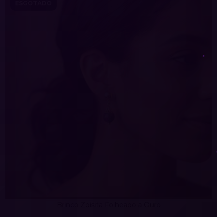
ESGOTADO
Brinco Zoisita Folheado a Ouro