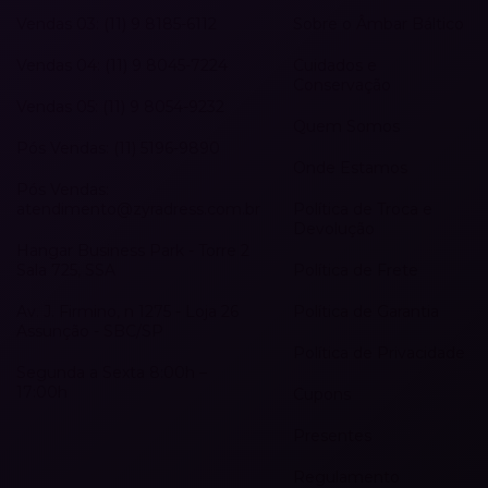
Vendas 03: (11) 9 8185-6112
Sobre o Âmbar Báltico
Vendas 04: (11) 9 8045-7224
Cuidados e
Conservação
Vendas 05: (11) 9 8054-9232
Quem Somos
Pós Vendas: (11) 5196-9890
Onde Estamos
Pós Vendas:
atendimento@zyradress.com.br
Política de Troca e
Devolução
Hangar Business Park - Torre 2
Sala 725, SSA
Política de Frete
Av. J. Firmino, n 1275 - Loja 26
Política de Garantia
Assunção - SBC/SP
Política de Privacidade
Segunda a Sexta 8:00h –
17:00h
Cupons
Presentes
Regulamento