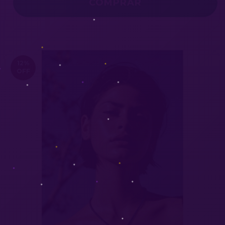
12
%
OFF