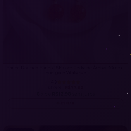
Brinco Dourado Banho 18K com Pedra de Âmbar 30mm -
Energia e Vitalidade
4.9
R$77,90
R$109,99
6
x de
R$12,98
sem juros
ESPIAR