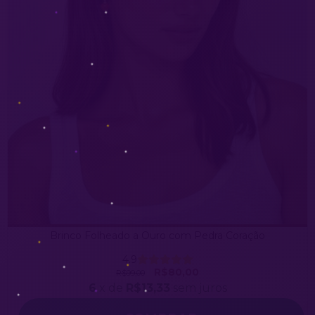
Brinco Folheado a Ouro com Pedra Coração
4.9
R$80,00
R$99,00
6
x de
R$13,33
sem juros