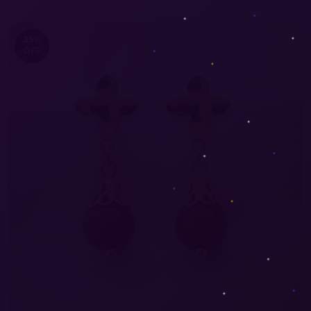
35
%
OFF