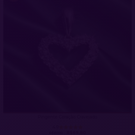
Pingente Coração Cravejado
4.9
R$69,80
R$159,90