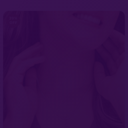
20
%
OFF