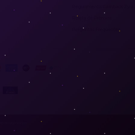
Regulamento Cashback Zyra
Roleta de Prêmios
Perguntas Frequentes
tos reservados.