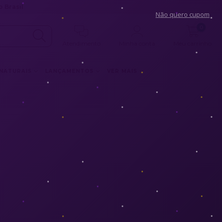
 Brasil
Não quero cupom
0
Atendimento
Minha conta
Meu carrinho
 NATURAIS
LANÇAMENTOS
VER MAIS