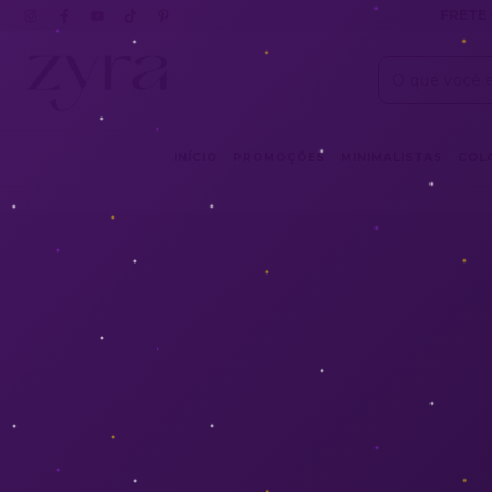
FRETE 
INÍCIO
PROMOÇÕES
MINIMALISTAS
COL