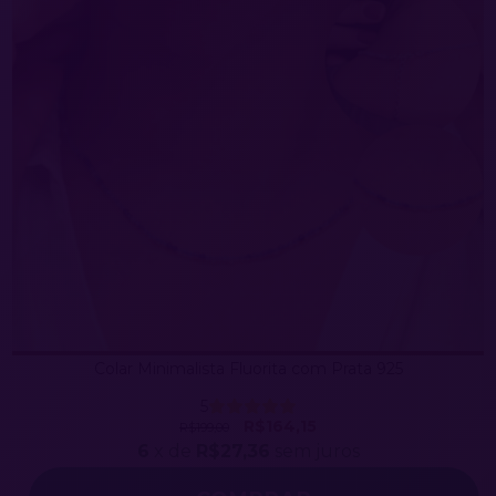
Colar Minimalista Fluorita com Prata 925
5
R$164,15
R$199,00
6
x de
R$27,36
sem juros