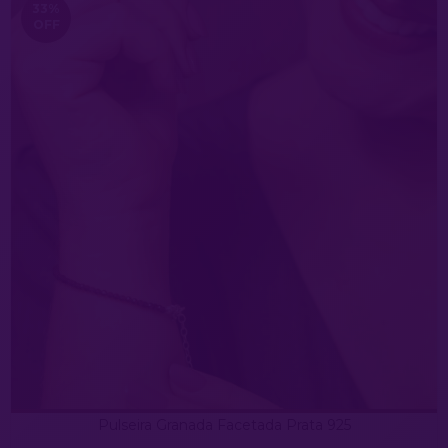
33
%
OFF
Pulseira Granada Facetada Prata 925