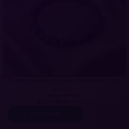
Pulseira Cristal Quartzo Sodalítico - Concentração e Foco
5
R$50,00
R$79,90
6
x de
R$8,33
sem juros
COMPRAR