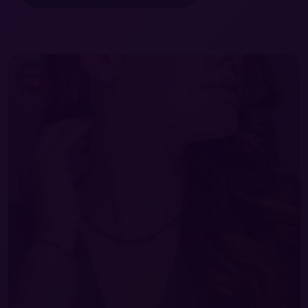
17
%
OFF