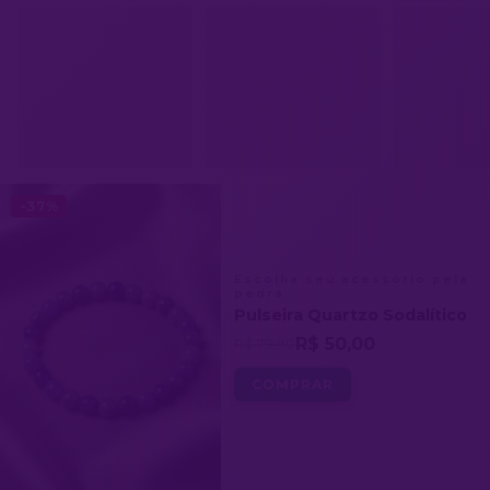
-37%
Escolha seu acessório pela
pedra
Pulseira Quartzo Sodalítico
R$ 50,00
R$ 79,90