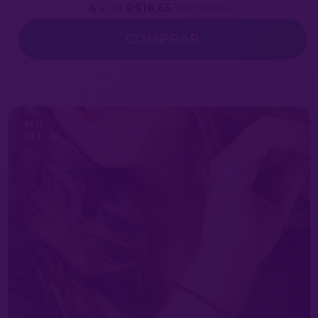
6
x de
R$16,65
sem juros
34
%
OFF