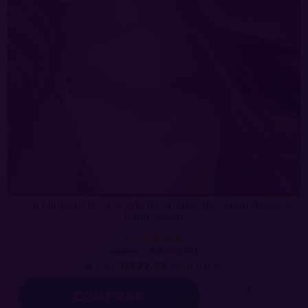
Colar Minimalista Facetado de Amazonita - Aprendizado e
Tranquilidade
5
R$166,00
R$180,00
6
x de
R$27,67
sem juros
COMPRAR