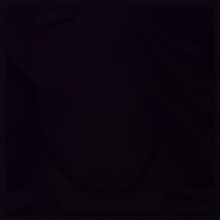
19
%
OFF