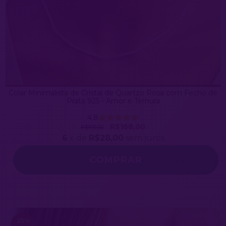
Colar Minimalista de Cristal de Quartzo Rosa com Fecho de
Prata 925 - Amor e Ternura
4.8
R$168,00
R$199,00
6
x de
R$28,00
sem juros
25
%