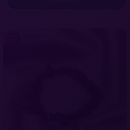
COMPRAR
46
%
OFF