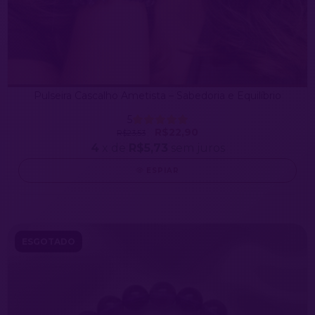
Pulseira Cascalho Ametista – Sabedoria e Equilíbrio
5
R$22,90
R$23,53
4
x de
R$5,73
sem juros
ESPIAR
ESGOTADO