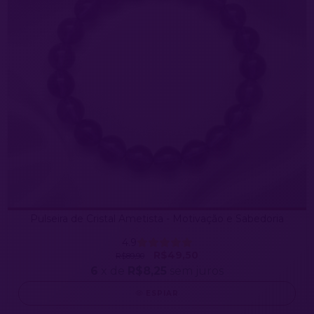
Pulseira de Cristal Ametista - Motivação e Sabedoria
4.9
R$49,50
R$89,90
6
x de
R$8,25
sem juros
ESPIAR