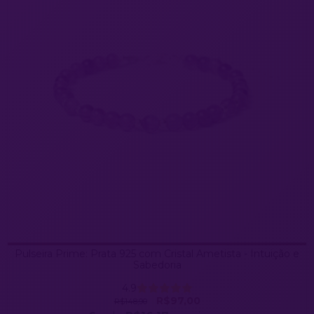
Pulseira Prime: Prata 925 com Cristal Ametista - Intuição e
Sabedoria
4.9
R$97,00
R$148,90