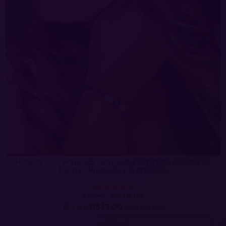
Pulseira Zen: Prata 925 com Cristal Ametista e Cristal de
Rocha - Proteção e Iluminação
5
R$78,00
R$119,89
6
x de
R$13,00
sem juros
ESPIAR