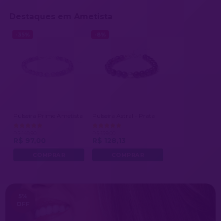
Destaques em Ametista
-35%
-8%
Pulseira Prime Ametista
Pulseira Astral - Prata
R$ 148,90
R$ 139,00
R$ 97,00
R$ 128,13
5
%
OFF