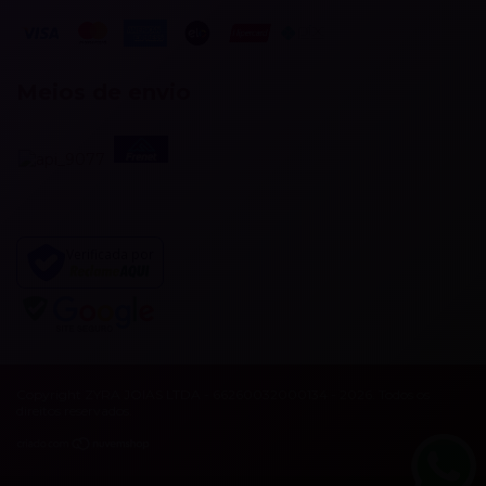
Meios de envio
Verificada por
Copyright ZYRA JOIAS LTDA - 66260032000134 - 2026. Todos os
direitos reservados.