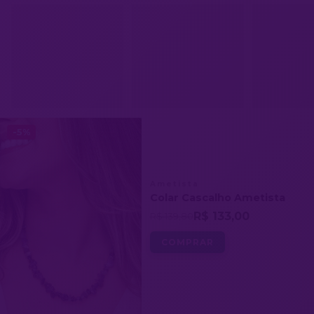
-5%
Ametista
Colar Cascalho Ametista
R$ 133,00
R$ 139,80