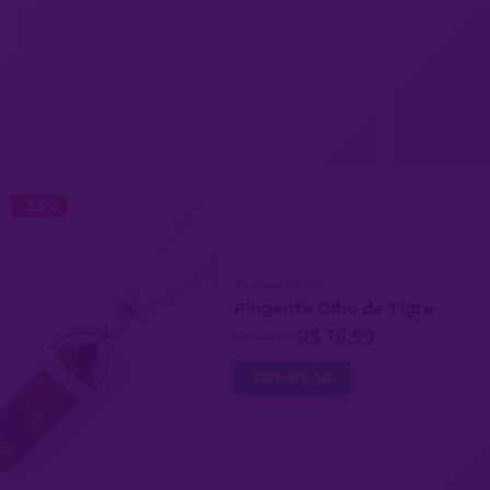
-39%
Elementos
Pingente Olho de Tigre
R$ 16,99
R$ 28,00