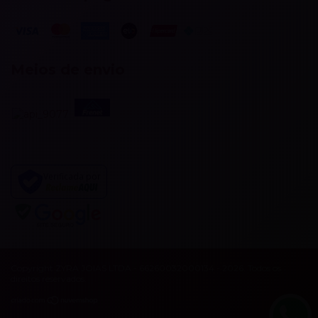
Meios de envio
Verificada por
Copyright ZYRA JOIAS LTDA - 66260032000134 - 2026. Todos os
direitos reservados.