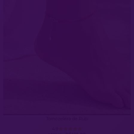
Tornozeleira de Rubi
4.9