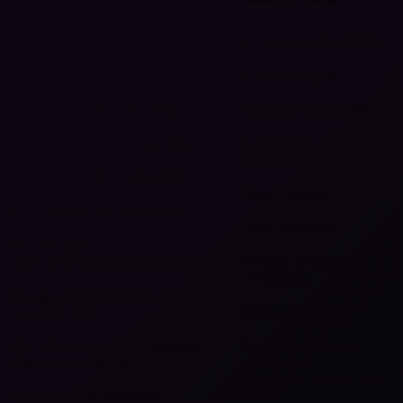
Vendas 01: (71) 9 9252-1802
Cuidados com a Prata
Vendas 02: (71) 9 9154-1292
Como Comprar
Vendas 03: (11) 9 8185-6112
Sobre o Âmbar Báltico
Vendas 04: (11) 9 8045-7224
Cuidados e
Conservação
Vendas 05: (11) 9 8054-9232
Quem Somos
Pós Vendas: (11) 5196-9890
Onde Estamos
Pós Vendas:
atendimento@zyradress.com.br
Política de Troca e
Devolução
Hangar Business Park - Torre 2
Sala 725, SSA
Política de Frete
Av. J. Firmino, n 1275 - Loja 26
Política de Garantia
Assunção - SBC/SP
Política de Privacidade
Segunda a Sexta 8:00h –