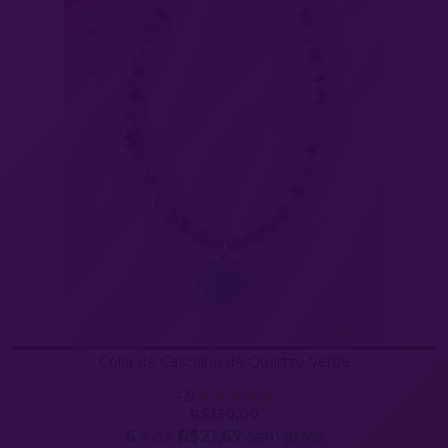
Colar de Cascalho de Quartzo Verde
4.9
R$130,00
6
x de
R$21,67
sem juros