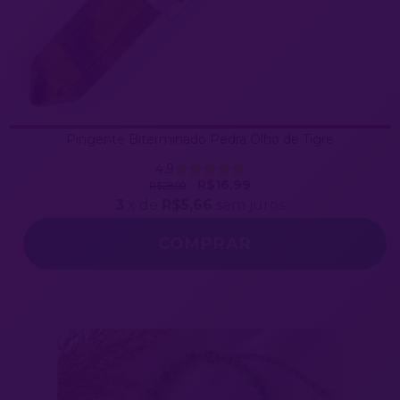
Pingente Biterminado Pedra Olho de Tigre
4.9
R$16,99
R$28,00
3
x de
R$5,66
sem juros