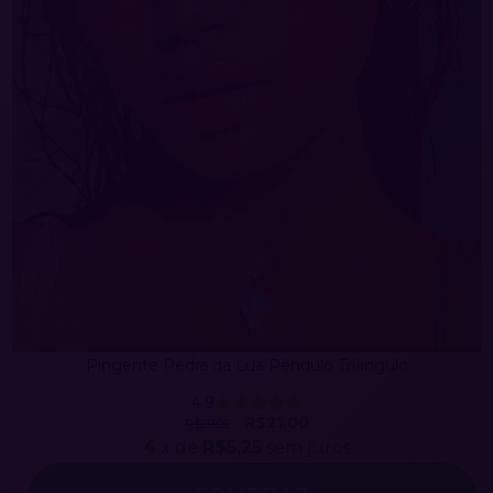
Pingente Pedra da Lua Pêndulo Triângulo
4.9
R$21,00
R$29,00
4
x de
R$5,25
sem juros