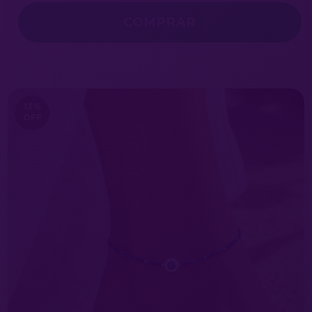
COMPRAR
13
%
OFF