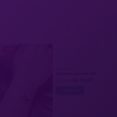
-30%
Banhadas
Pulseira Atitude 18k
R$ 175,31
R$ 249,90