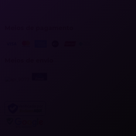
Meios de pagamento
Meios de envio
Verificada por