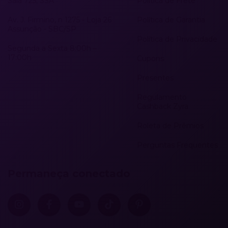
Sala 725, SSA
Política de Frete
Av. J. Firmino, n 1275 - Loja 26
Política de Garantia
Assunção - SBC/SP
Política de Privacidade
Segunda a Sexta 8:00h –
17:00h
Cupons
Presentes
Regulamento
Cashback Zyra
Roleta de Prêmios
Perguntas Frequentes
Permaneça conectado