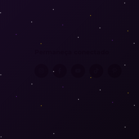
Permaneça conectado