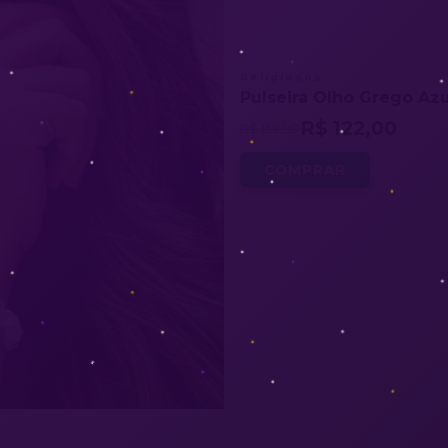
Religiosos
Pulseira Olho Grego Azu
R$ 122,00
R$ 159,90