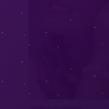
Destaques em Religiosos