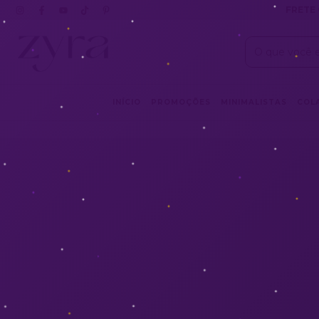
FRETE 
INÍCIO
PROMOÇÕES
MINIMALISTAS
COL