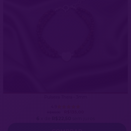
Pulseira Thera - 3mm
4.9
R$135,00
R$169,90
6
x de
R$22,50
sem juros