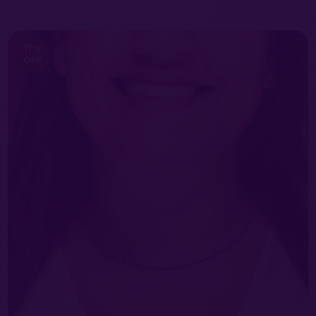
17
%
OFF