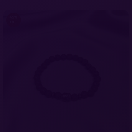
45
%
OFF