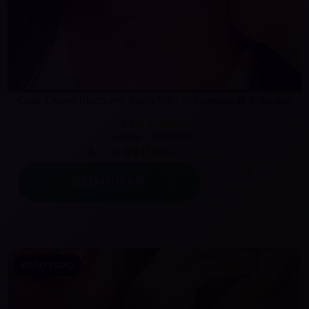
Colar Citrino Bruto em Prata 925 - Prosperidade e Alegria
4.9
R$69,00
R$99,90
6
x de
R$11,50
sem juros
ESGOTADO