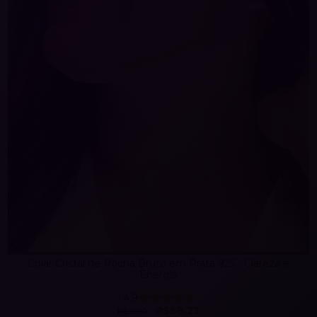
Colar Cristal de Rocha Bruto em Prata 925 - Clareza e
Energia
4.9
R$68,23
R$99,90