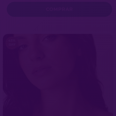
45
%
OFF