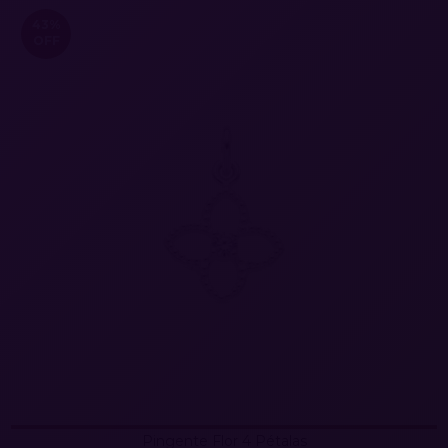
43
%
OFF
Pingente Flor 4 Pétalas