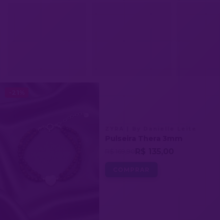
-21%
ZYRA | By Danielle Leite
Pulseira Thera 3mm
R$ 135,00
R$ 169,90