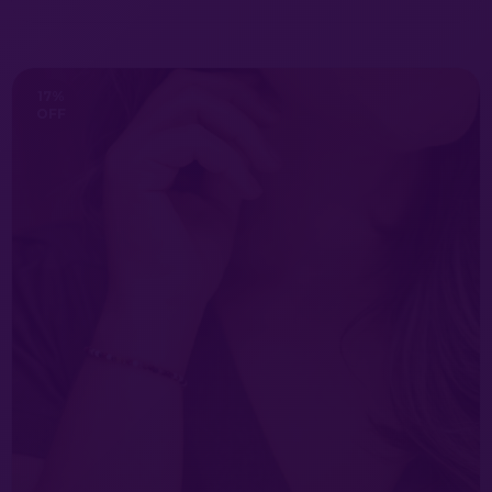
17
%
OFF