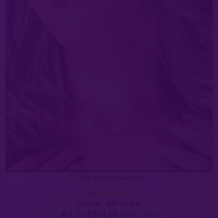
Colar Jardim Secreto
5
R$129,90
R$199,00
6
x de
R$21,65
sem juros