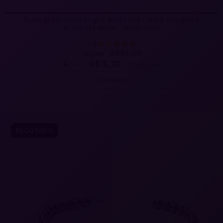
Pulseira Conexão Dupla: Prata 925 com Hematita e
Ametista 4mm - Bem-estar
4.9
R$92,00
R$110,89
6
x de
R$15,33
sem juros
ESPIAR
ESGOTADO