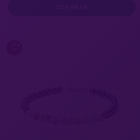
COMPRAR
-62
%
OFF