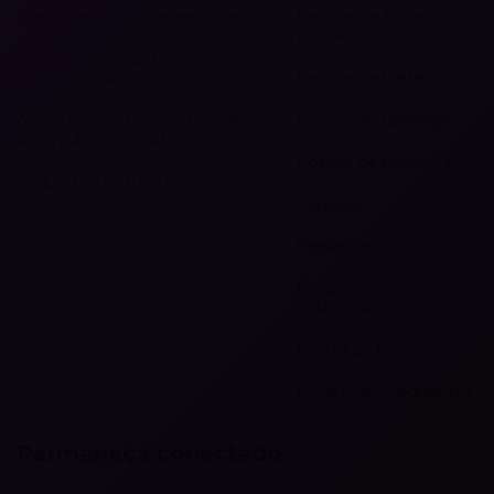
atendimento@zyradress.com.br
Política de Troca e
Devolução
Hangar Business Park - Torre 2
Sala 725, SSA
Política de Frete
Av. J. Firmino, n 1275 - Loja 26
Política de Garantia
Assunção - SBC/SP
Política de Privacidade
Segunda a Sexta 8:00h –
17:00h
Cupons
Presentes
Regulamento
Cashback Zyra
Roleta de Prêmios
Perguntas Frequentes
Permaneça conectado