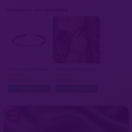
Destaques em Hematita
Pulseira Conexão Dupla
Pulseira Conexão Dupla
R$ 145,62
R$ 161,83
53
%
OFF