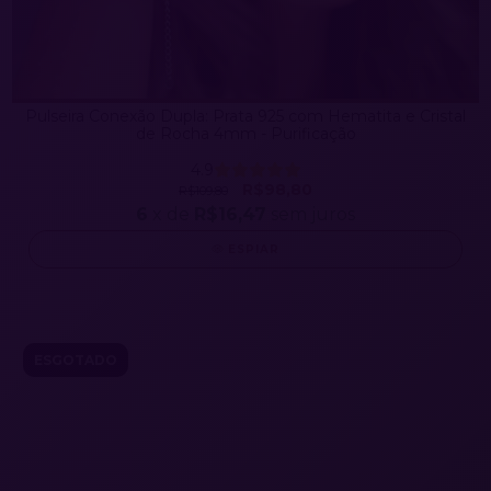
Pulseira Conexão Dupla: Prata 925 com Hematita e Cristal
de Rocha 4mm - Purificação
4.9
R$98,80
R$109,80
6
x de
R$16,47
sem juros
ESPIAR
ESGOTADO