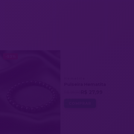
-53%
Hematita
Pulseira Hematita
R$ 27,99
R$ 59,90