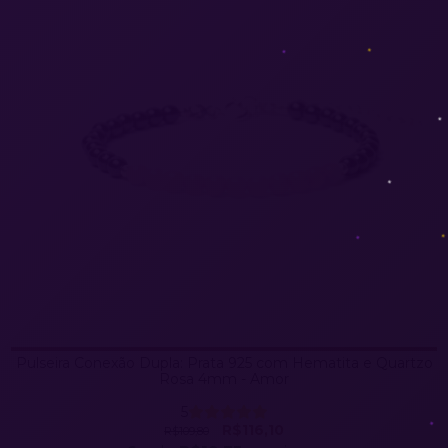
Pulseira Conexão Dupla: Prata 925 com Hematita e Quartzo
Rosa 4mm - Amor
5
R$116,10
R$109,80