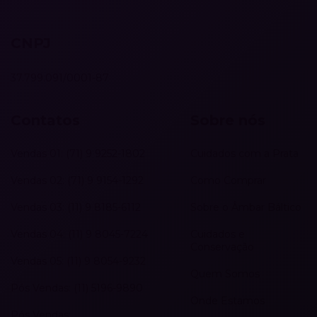
CNPJ
37.799.091/0001-87
Contatos
Sobre nós
Vendas 01: (71) 9 9252-1802
Cuidados com a Prata
Vendas 02: (71) 9 9154-1292
Como Comprar
Vendas 03: (11) 9 8185-6112
Sobre o Âmbar Báltico
Vendas 04: (11) 9 8045-7224
Cuidados e
Conservação
Vendas 05: (11) 9 8054-9232
Quem Somos
Pós Vendas: (11) 5196-9890
Onde Estamos
Pós Vendas: