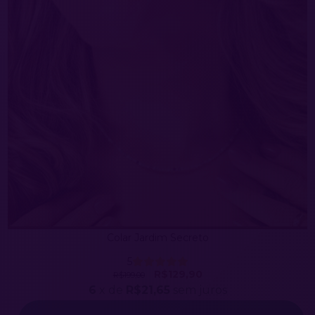
Colar Jardim Secreto
5
R$129,90
R$199,00
6
x de
R$21,65
sem juros