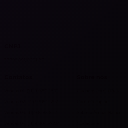
CNPJ
37.799.091/0001-87
Contatos
Sobre nós
Vendas 01: (71) 9 9252-1802
Cuidados com a Prata
Vendas 02: (71) 9 9154-1292
Como Comprar
Vendas 03: (11) 9 8185-6112
Sobre o Âmbar Báltico
Vendas 04: (11) 9 8045-7224
Cuidados e