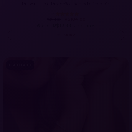
Pulseira Tripla Proteção Facetada Prata 925
5
R$104,00
R$149,00
6
x de
R$17,33
sem juros
ESPIAR
ESGOTADO