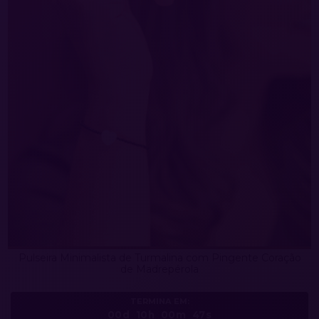
Pulseira Minimalista de Turmalina com Pingente Coração
de Madrepérola
TERMINA EM:
00d
10h
00m
44s