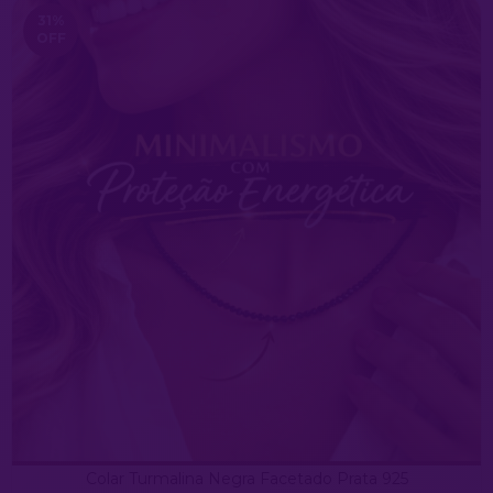
31
%
OFF
Colar Turmalina Negra Facetado Prata 925