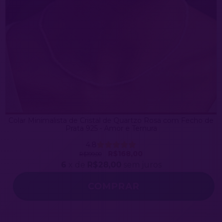
Colar Minimalista de Cristal de Quartzo Rosa com Fecho de
Prata 925 - Amor e Ternura
4.8
R$168,00
R$199,00
6
x de
R$28,00
sem juros