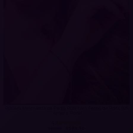
Pulseira Minimalista de Pedra Rubi com Fecho de Prata 925
- Amor e Poder
4.9
R$89,90
R$159,90