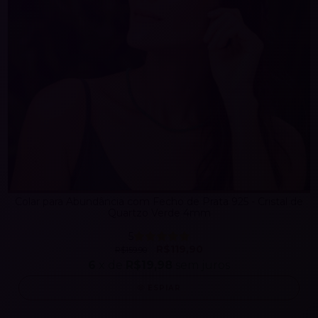
Colar para Abundância com Fecho de Prata 925 - Cristal de
Quartzo Verde 4mm
5
R$119,90
R$159,90
6
x de
R$19,98
sem juros
ESPIAR