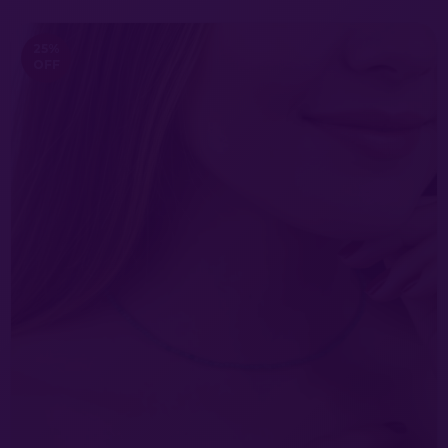
25
%
OFF