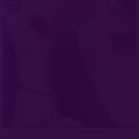
33
%
OFF
Pulseira Granada Facetada Prata 925