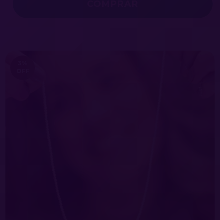
3
%
OFF