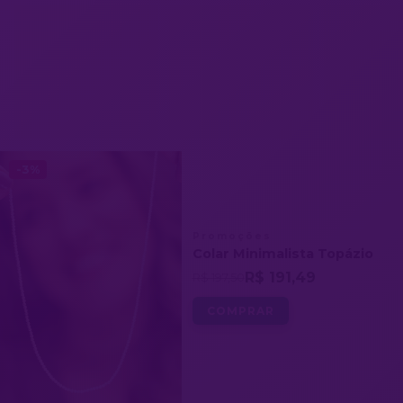
-3%
Promoções
Colar Minimalista Topázio
R$ 191,49
R$ 197,50