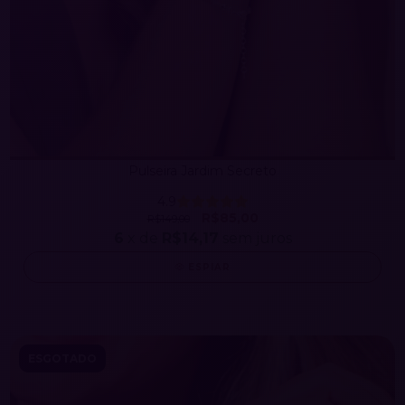
Pulseira Jardim Secreto
4.9
R$85,00
R$149,00
6
x de
R$14,17
sem juros
ESPIAR
ESGOTADO