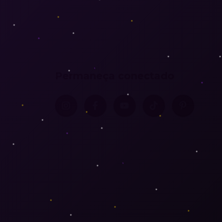
Permaneça conectado