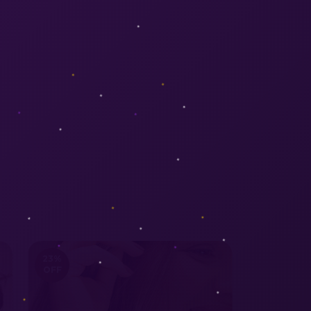
23
%
OFF