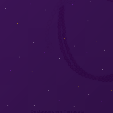
Destaques em Terracota