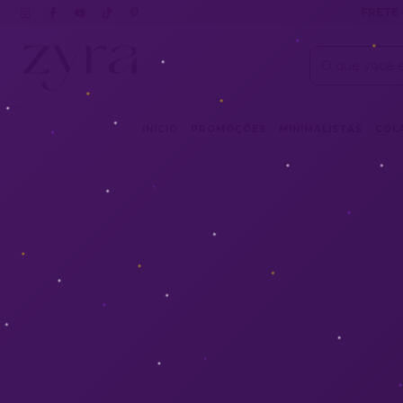
FRETE 
INÍCIO
PROMOÇÕES
MINIMALISTAS
COL