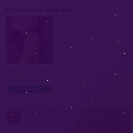
Destaques em Ágata Azul
Pulseira Conexão Dupla
R$ 161,83
14
%
OFF