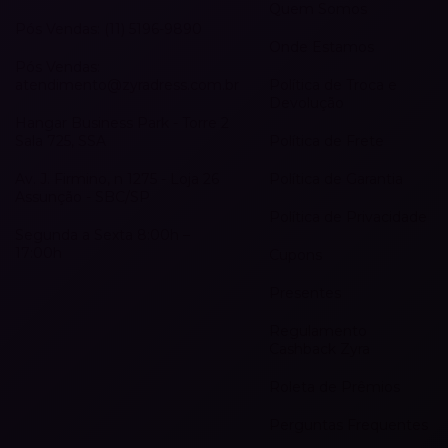
Quem Somos
Pós Vendas: (11) 5196-9890
Onde Estamos
Pós Vendas:
atendimento@zyradress.com.br
Política de Troca e
Devolução
Hangar Business Park - Torre 2
Sala 725, SSA
Política de Frete
Av. J. Firmino, n 1275 - Loja 26
Política de Garantia
Assunção - SBC/SP
Política de Privacidade
Segunda a Sexta 8:00h –
17:00h
Cupons
Presentes
Regulamento
Cashback Zyra
Roleta de Prêmios
Perguntas Frequentes