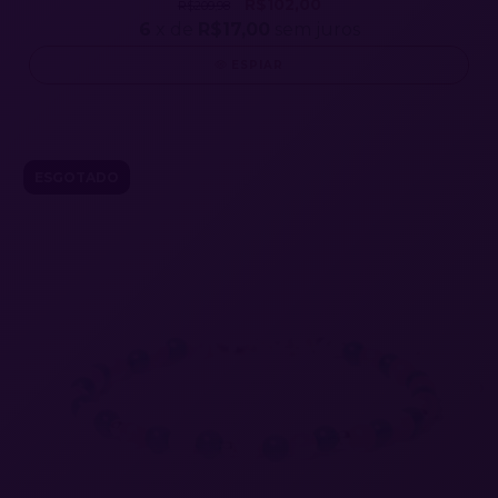
R$102,00
R$209,98
6
x de
R$17,00
sem juros
ESPIAR
ESGOTADO