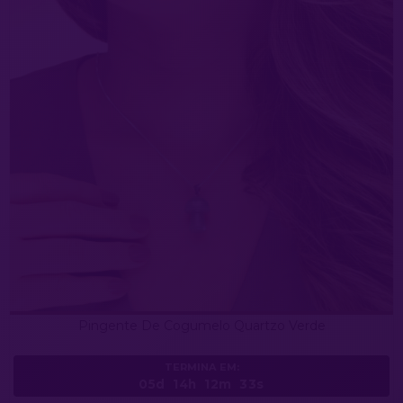
Pingente De Cogumelo Quartzo Verde
TERMINA EM:
05d
14h
12m
31s