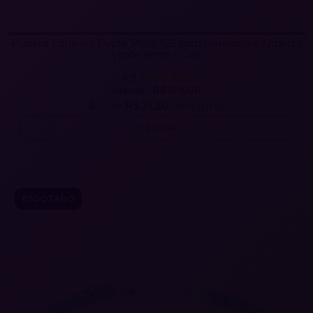
Pulseira Conexão Dupla: Prata 925 com Hematita e Quartzo
Verde 4mm - Cura
4.9
R$129,00
R$109,80
6
x de
R$21,50
sem juros
ESPIAR
ESGOTADO