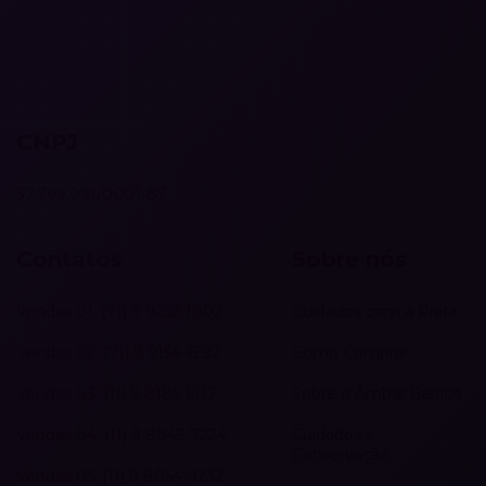
CNPJ
37.799.091/0001-87
Contatos
Sobre nós
Vendas 01: (71) 9 9252-1802
Cuidados com a Prata
Vendas 02: (71) 9 9154-1292
Como Comprar
Vendas 03: (11) 9 8185-6112
Sobre o Âmbar Báltico
Vendas 04: (11) 9 8045-7224
Cuidados e
Conservação
Vendas 05: (11) 9 8054-9232