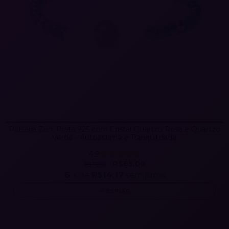
Pulseira Zen: Prata 925 com Cristal Quartzo Rosa e Quartzo
Verde - Autoestima e Tranquilidade
4.9
R$85,00
R$118,98
6
x de
R$14,17
sem juros
ESPIAR