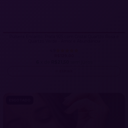
Pulseira Encanto: Prata 925 com Cristal Quartzo Rosa e
Quartzo Verde - Amor e Abundância
4.9
R$129,00
6
x de
R$21,50
sem juros
ESPIAR
ESGOTADO