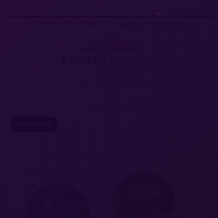
Pulseira Astral Prata 925 – Quartzo Verde 4mm
5
R$109,00
R$149,90
6
x de
R$18,17
sem juros
ESPIAR
ESGOTADO