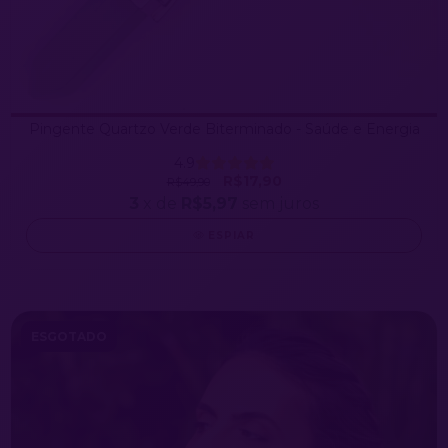
Pingente Quartzo Verde Biterminado - Saúde e Energia
4.9
R$17,90
R$49,90
3
x de
R$5,97
sem juros
ESPIAR
ESGOTADO