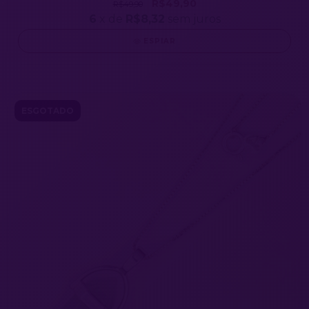
R$49,90
R$49,90
6
x de
R$8,32
sem juros
ESPIAR
ESGOTADO