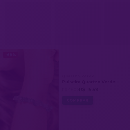
-68%
Quartzo verde
Pulseira Quartzo Verde
R$ 15,59
R$ 49,00