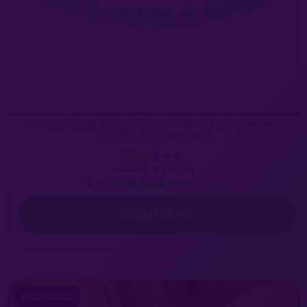
Pulseira Prime: Prata 925 com Cristal Quartzo Verde -
Sucesso e Prosperidade
2
R$92,30
R$148,90
6
x de
R$15,38
sem juros
ESGOTADO