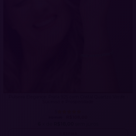
Pulseira Elegance: Prata 925 com Cristal Quartzo Verde -
Sucesso e Prosperidade
5
R$108,00
R$139,89
6
x de
R$18,00
sem juros
ESPIAR