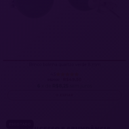
Brinco bolinha quartzo verde 8 mm
4.5
R$49,50
R$29,00
6
x de
R$8,25
sem juros
ESPIAR
ESGOTADO