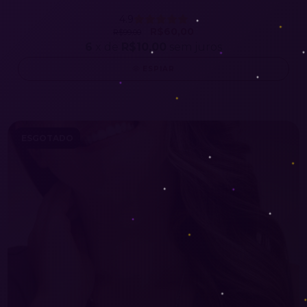
4.9
R$60,00
R$99,00
6
x de
R$10,00
sem juros
ESPIAR
ESGOTADO