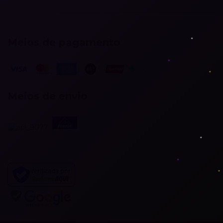
Meios de pagamento
Meios de envio
Verificada por