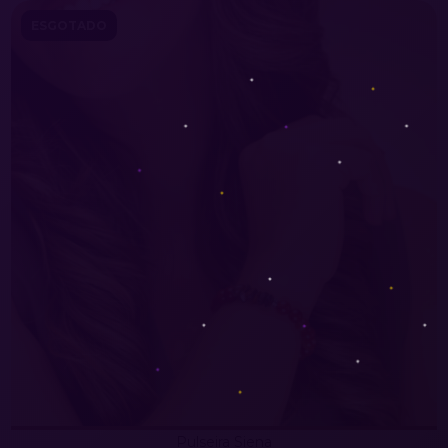
ESGOTADO
Pulseira Siena