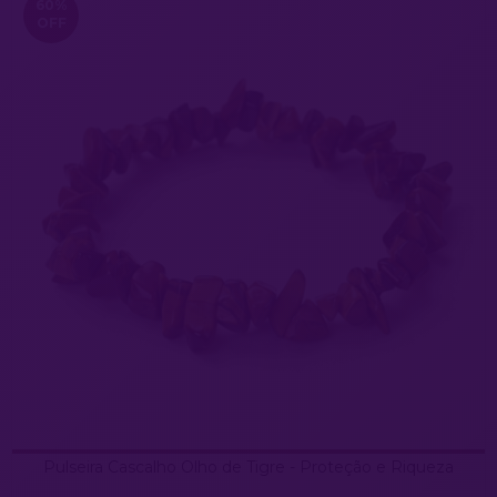
60
%
OFF
Pulseira Cascalho Olho de Tigre - Proteção e Riqueza