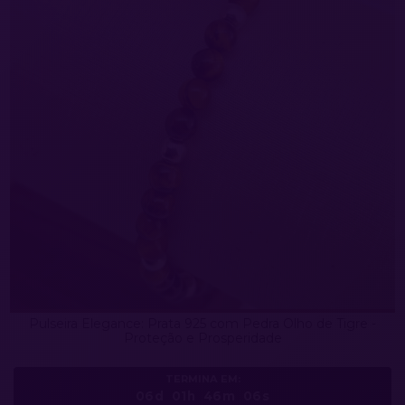
Pulseira Elegance: Prata 925 com Pedra Olho de Tigre -
Proteção e Prosperidade
TERMINA EM:
06d
01h
46m
03s