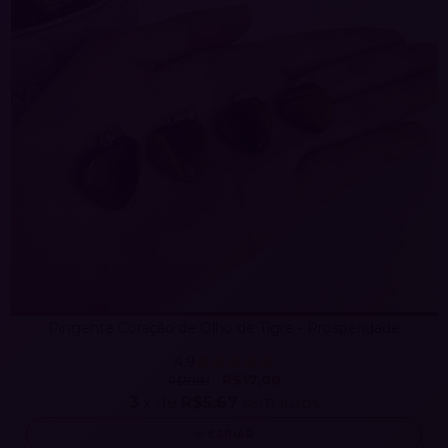
Pingente Coração de Olho de Tigre - Prosperidade
4.9
R$17,00
R$59,90
3
x de
R$5,67
sem juros
ESPIAR