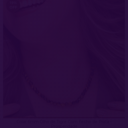
19
%
OFF
Colar 6mm Olho de Tigre Com Fecho de Prata -
Prosperidade