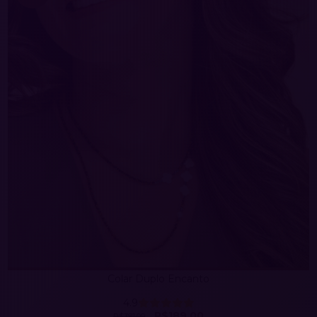
Colar Duplo Encanto
4.9
R$189,00
R$381,00