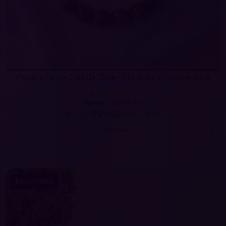
Pulseira Pedra Olho de Tigre - Proteção e Prosperidade
5
R$59,90
R$59,90
6
x de
R$9,98
sem juros
ESPIAR
ESGOTADO