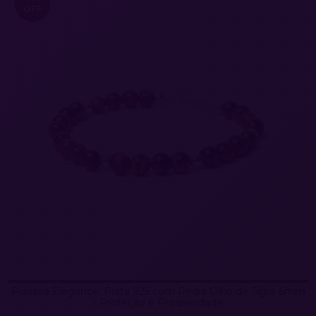
OFF
Pulseira Elegance: Prata 925 com Pedra Olho de Tigre 6mm
- Proteção e Prosperidade