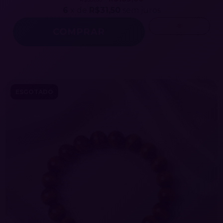
6
x de
R$31,50
sem juros
ESGOTADO