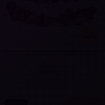
Kit 3 Pulseiras: Terceira GRÁTIS - Proteção e Bem-Estar
5
R$47,00
R$138,90
6
x de
R$7,83
sem juros
ESPIAR
ESGOTADO