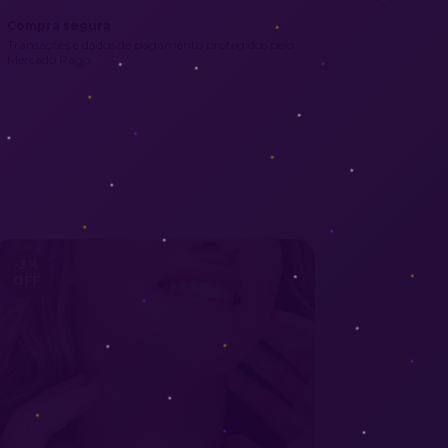
Compra segura
Transações e dados de pagamento protegidos pelo
Mercado Pago.
-3
%
31
%
OFF
OFF