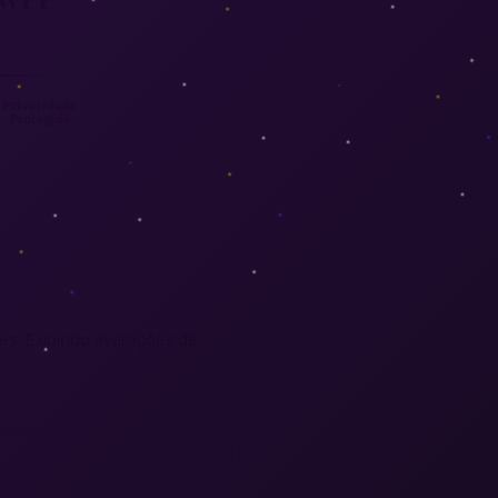
es. Exibindo avaliações de