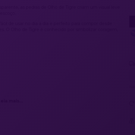
sparente, as pedras de Olho de Tigre criam um visual leve
pescoço.
cil de usar no dia a dia e perfeito para compor desde
es. O Olho de Tigre é conhecido por simbolizar coragem,
Ent
Nã
eia mais...