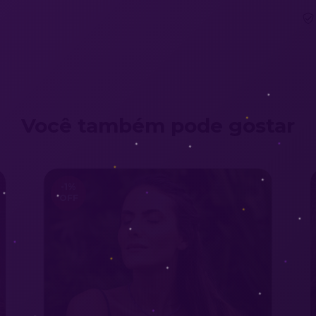
Você também pode gostar
-1
%
OFF