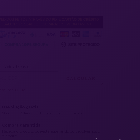
ALTERAR CEP
regas para o CEP:
Meios de envio
CALCULAR
o sei meu CEP
Devolução grátis
Você tem 7 dias a partir da data de recebimento.
Compra garantida
Receba o produto que está esperando ou devolvemos o
dinheiro.