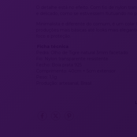
O detalhe está no efeito. Com fio de nylon tran
e delicado, como se estivessem flutuando no 
Minimalista e diferente do comum, é um colar fá
produções mais básicas até looks mais elegant
foco e proteção.
Ficha técnica
Pedra: Olho de Tigre natural 3mm facetado
Fio: Nylon transparente resistente
Fecho: Boia prata 925
Comprimento: 40cm + 5cm extensor
Peso: 1,1g
Produção: artesanal, Brasil
L