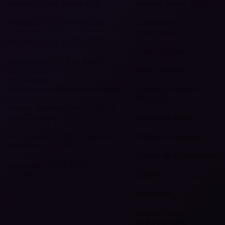
Vendas 03: (11) 9 8185-6112
Sobre o Âmbar Báltico
Vendas 04: (11) 9 8045-7224
Cuidados e
Conservação
Vendas 05: (11) 9 8054-9232
Quem Somos
Pós Vendas: (11) 5196-9890
Onde Estamos
Pós Vendas:
atendimento@zyradress.com.br
Política de Troca e
Devolução
Hangar Business Park - Torre 2
Sala 725, SSA
Política de Frete
Av. J. Firmino, n 1275 - Loja 26
Política de Garantia
Assunção - SBC/SP
Política de Privacidade
Segunda a Sexta 8:00h –
17:00h
Cupons
Presentes
Regulamento
Cashback Zyra