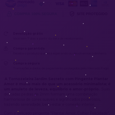
Devolução grátis
Você tem 7 dias a partir da data de recebimento.
Compra garantida
Receba o produto que está esperando ou devolvemos o dinheiro.
Compra segura
Transações e dados de pagamento protegidos pelo Mercado Pago.
A Tornozeleira Jardim Secreto com Pingente Plantar
Amor é muito mais do que um acessório minimalista; é
um amuleto de leveza, equilíbrio e amor-próprio.
Suas
delicadas pedras de 2mm formam uma combinação
harmoniosa de cores suaves e significados poderosos,
trazendo serenidade, bem-estar e conexão interior.
Com o delicado pingente "Plantar Amor, Colher Felicidade",