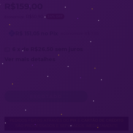
R$159,00
R$50,90
Economize:
24
% OFF
R$ 151,05 no Pix
- economize R$ 7,95
6
x de
R$26,50
sem juros
Ver mais detalhes