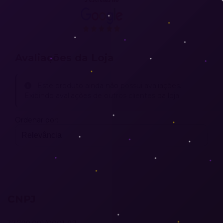
Avaliações da Loja
Este produto ainda não possui avaliações.
Exibindo avaliações de outros clientes da loja.
Ordenar por:
CNPJ