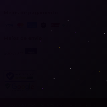
Meios de pagamento
Meios de envio
Verificada por
Copyright ZYRA JOIAS LTDA - 66260032000134 - 2026. Todos os